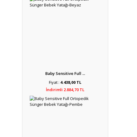
Baby Sensitive Full ...
Fiyat :
4.438,00 TL
İndirimli 2.884,70 TL