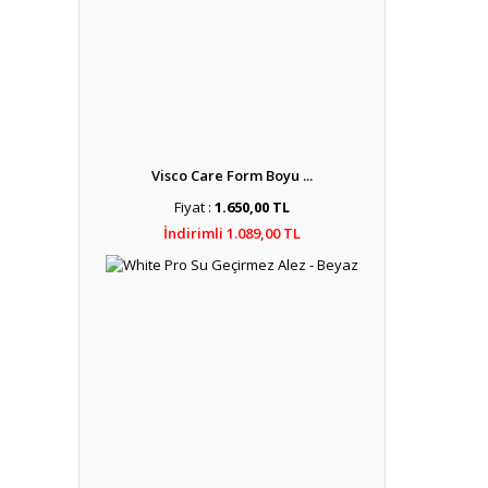
Visco Care Form Boyu ...
Fiyat :
1.650,00 TL
İndirimli 1.089,00 TL