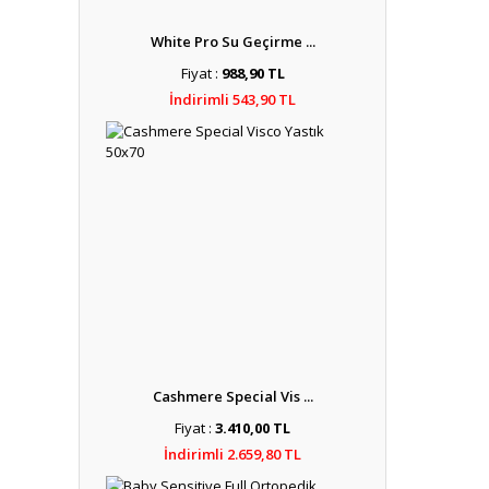
White Pro Su Geçirme ...
Fiyat :
988,90 TL
İndirimli 543,90 TL
Cashmere Special Vis ...
Fiyat :
3.410,00 TL
İndirimli 2.659,80 TL