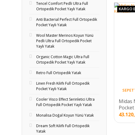
Tencel Comfort Pedli Ultra Full
KARGO 
Ortopedik Pocket Yaylı Yatak
Anti Bacterial Perfect Full Ortopedik
Pocket Yaylı Yatak
Wool Master Merinos Koyun Yünü
Pedli Ultra Full Ortopedik Pocket
Yaylı Yatak
Organic Cotton Magic Ultra Full
Ortopedik Pocket Yaylı Yatak
Retro Full Ortopedik Yatak
Linen Fresh Kılıflı Full Ortopedik
Pocket Yaylı Yatak
SEPET
Cooler Visco Effect Serinletici Ultra
Midas 
Full Ortopedik Pocket Yaylı Yatak
Pocket 
43.120
Monalisa Doğal Koyun Yünü Yatak
Dream Soft Kılıflı Full Ortopedik
Yatak