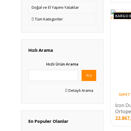
Doğal ve El Yapımı Yataklar
KARGO 
Tüm Kategoriler
Hızlı Arama
Hızlı Ürün Arama
Ara
Detaylı Arama
SEPET
İcon Du
Ortoped
22.867
En Populer Olanlar