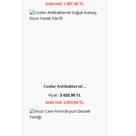
İndirimli 1.287,00 TL
Cooler Antibakteriel ...
Fiyat :
3.025,00 TL
İndirimli 2.359,50 TL