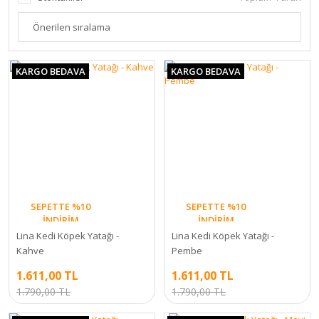
KARGO BEDAVA
KARGO BEDAVA
SEPETTE %10
SEPETTE %10
İNDİRİM
İNDİRİM
Lina Kedi Köpek Yatağı -
Lina Kedi Köpek Yatağı -
Kahve
Pembe
1.611,00 TL
1.611,00 TL
1.790,00 TL
1.790,00 TL