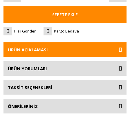
SEPETE EKLE
Hızlı Gönderi
Kargo Bedava
ÜRÜN AÇIKLAMASI
ÜRÜN YORUMLARI
TAKSİT SEÇENEKLERİ
ÖNERİLERİNİZ