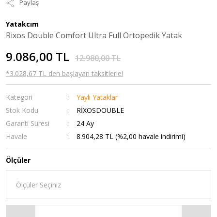
Paylaş
Yatakcım
Rixos Double Comfort Ultra Full Ortopedik Yatak
9.086,00 TL
12.980,00 TL
*3.028,67 TL den başlayan taksitlerle!
Kategori
Yaylı Yataklar
Stok Kodu
RİXOSDOUBLE
Garanti Süresi
24 Ay
Havale
8.904,28 TL (%2,00 havale indirimi)
Ölçüler