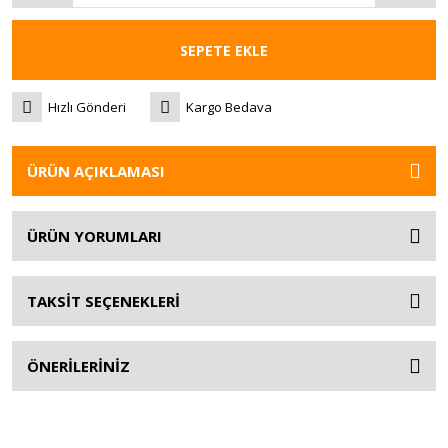
SEPETE EKLE
Hızlı Gönderi
Kargo Bedava
ÜRÜN AÇIKLAMASI
ÜRÜN YORUMLARI
TAKSİT SEÇENEKLERİ
ÖNERİLERİNİZ